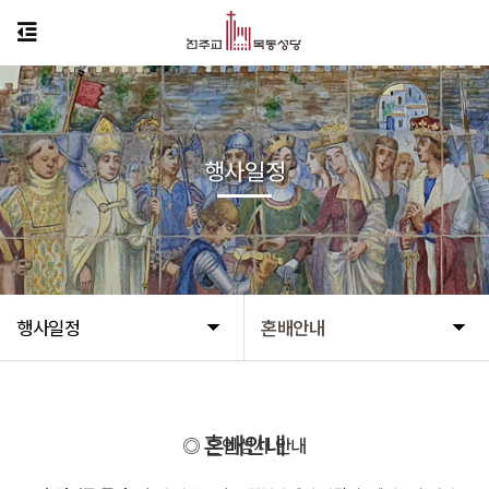
행사일정
행사일정
혼배안내
혼배안내
◎ 혼인성사 안내