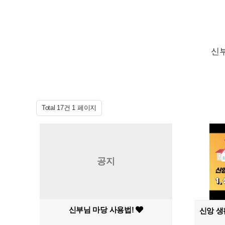
신
Total 17건
1 페이지
공지
신부님 마당 사용법!