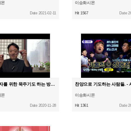
시몬
이승화시몬
Date 2021-02-11
Hit 1567
Date 2
새 영세자를 위한 묵주기도 하는 방법
시몬
이승화시몬
Date 2020-11-28
Hit 1361
Date 2