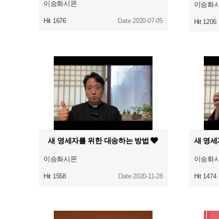
이승화시몬
이승화
Hit 1676
Date 2020-07-05
Hit 1206
새 영세자를 위한 대송하는 방법
이승화시몬
이승화
Hit 1558
Date 2020-11-28
Hit 1474