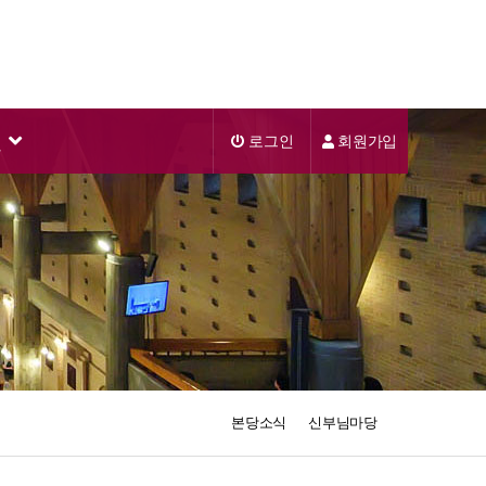
실
로그인
회원가입
본당소식
신부님마당