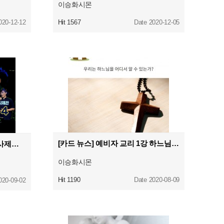
이승화시몬
020-12-12
Hit 1567
Date 2020-12-05
[카드 뉴스] 예비자 교리 1강 하느님을 찾는 인간
찬양으로 기도하는 사람들. - 사제편. 노래하는 신부들in 사제관
이승화시몬
Hit 1190
Date 2020-08-09
020-09-02