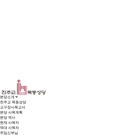
본당소개
천주교 목동성당
교구장사목교서
본당 사목계획
본당 역사
현재 사목자
역대 사목자
주임신부님