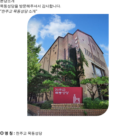
본당소개
목동성당을 방문해주셔서 감사합니다.
"천주교 목동성당
소개"
◎ 명 칭 :
천주교 목동성당